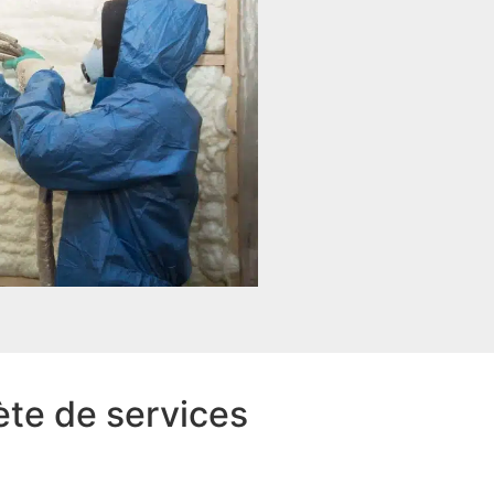
te de services