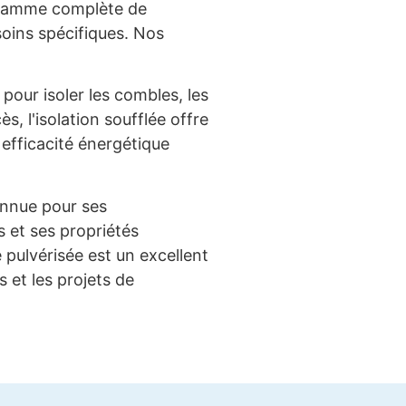
 gamme complète de
soins spécifiques. Nos
our isoler les combles, les
ès, l'isolation soufflée offre
efficacité énergétique
nue pour ses
 et ses propriétés
e pulvérisée est un excellent
 et les projets de