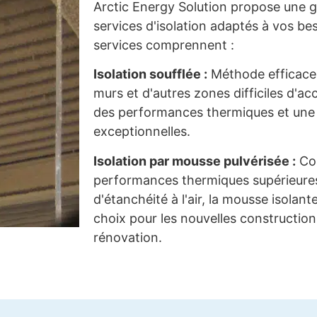
Arctic Energy Solution propose une
services d'isolation adaptés à vos be
services comprennent :
Isolation soufflée :
Méthode efficace p
murs et d'autres zones difficiles d'acc
des performances thermiques et une 
exceptionnelles.
Isolation par mousse pulvérisée :
Con
performances thermiques supérieures
d'étanchéité à l'air, la mousse isolant
choix pour les nouvelles constructions
rénovation.