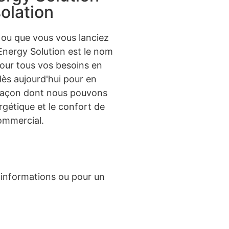
olation
 ou que vous vous lanciez
Energy Solution est le nom
our tous vos besoins en
dès aujourd'hui pour en
a façon dont nous pouvons
ergétique et le confort de
ommercial.
'informations ou pour un