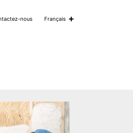
ntactez-nous
Français